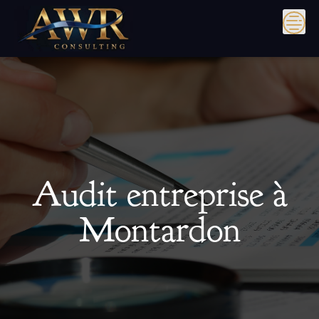
Skip
to
content
Audit entreprise à
Montardon