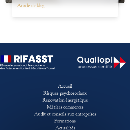
Article de blog
Accueil
Risques psychosociaux
Rénovation énergétique
Métiers commerces
Audit et conseils aux entreprises
Formations
Actualités