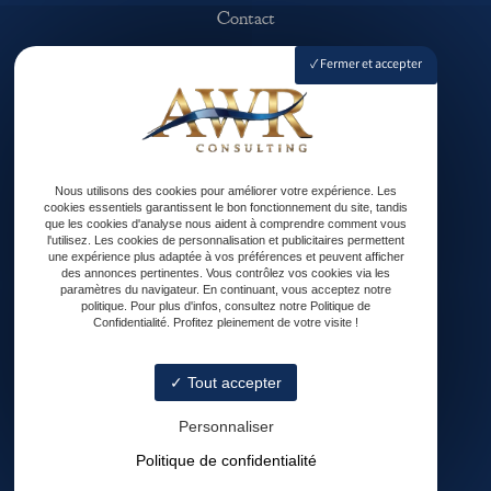
Contact
Fermer et accepter
64121 Montardon
Nous utilisons des cookies pour améliorer votre expérience. Les
cookies essentiels garantissent le bon fonctionnement du site, tandis
que les cookies d'analyse nous aident à comprendre comment vous
l'utilisez. Les cookies de personnalisation et publicitaires permettent
une expérience plus adaptée à vos préférences et peuvent afficher
des annonces pertinentes. Vous contrôlez vos cookies via les
Lundi - Vendredi : 8h30 - 18h
paramètres du navigateur. En continuant, vous acceptez notre
politique. Pour plus d'infos, consultez notre Politique de
Confidentialité. Profitez pleinement de votre visite !
Tout accepter
contact@awrconsulting.fr
Personnaliser
Politique de confidentialité