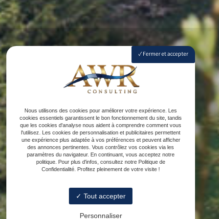
Fermer et accepter
Nous utilisons des cookies pour améliorer votre expérience. Les
cookies essentiels garantissent le bon fonctionnement du site, tandis
que les cookies d'analyse nous aident à comprendre comment vous
l'utilisez. Les cookies de personnalisation et publicitaires permettent
une expérience plus adaptée à vos préférences et peuvent afficher
des annonces pertinentes. Vous contrôlez vos cookies via les
paramètres du navigateur. En continuant, vous acceptez notre
politique. Pour plus d'infos, consultez notre Politique de
Confidentialité. Profitez pleinement de votre visite !
Tout accepter
Personnaliser