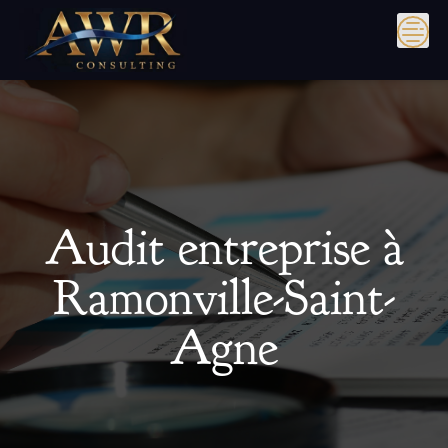
Skip
to
content
Audit entreprise à
Ramonville-Saint-
Agne