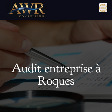
Skip
to
content
Audit entreprise à
Roques