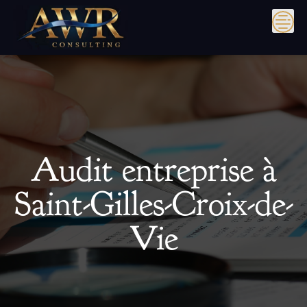
Skip
to
content
Audit entreprise à
Saint-Gilles-Croix-de-
Vie