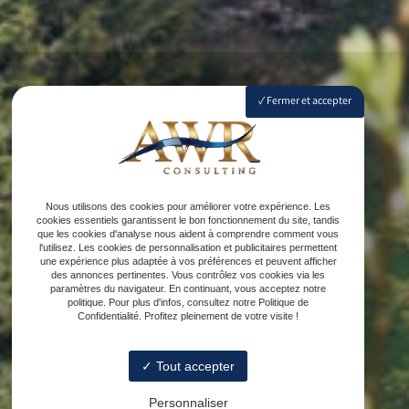
Fermer et accepter
Nous utilisons des cookies pour améliorer votre expérience. Les
cookies essentiels garantissent le bon fonctionnement du site, tandis
que les cookies d'analyse nous aident à comprendre comment vous
l'utilisez. Les cookies de personnalisation et publicitaires permettent
une expérience plus adaptée à vos préférences et peuvent afficher
des annonces pertinentes. Vous contrôlez vos cookies via les
paramètres du navigateur. En continuant, vous acceptez notre
politique. Pour plus d'infos, consultez notre Politique de
Confidentialité. Profitez pleinement de votre visite !
Tout accepter
Personnaliser