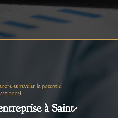
dre et révéler le potentiel
sationnel
ntreprise à Saint-