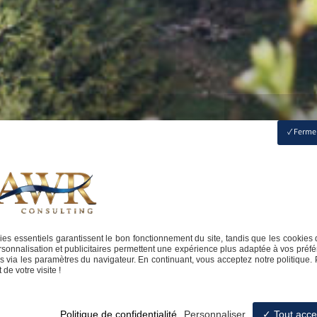
Fermer
es essentiels garantissent le bon fonctionnement du site, tandis que les cookies 
sonnalisation et publicitaires permettent une expérience plus adaptée à vos préfé
 via les paramètres du navigateur. En continuant, vous acceptez notre politique. 
de votre visite !
Politique de confidentialité
Personnaliser
Tout acce