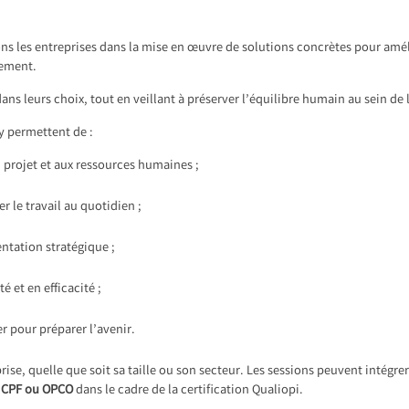
les entreprises dans la mise en œuvre de solutions concrètes pour amélio
pement.
dans leurs choix, tout en veillant à préserver l’équilibre humain au sein de 
y permettent de :
u projet et aux ressources humaines ;
er le travail au quotidien ;
ntation stratégique ;
té et en efficacité ;
r pour préparer l’avenir.
, quelle que soit sa taille ou son secteur. Les sessions peuvent intégrer
r CPF ou OPCO
dans le cadre de la certification Qualiopi.