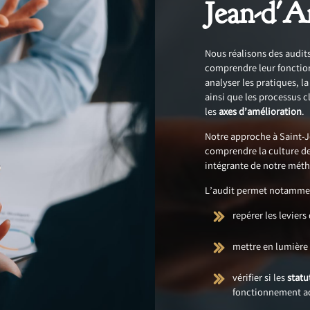
Jean-d'A
Nous réalisons des audit
comprendre leur fonctio
analyser les pratiques, 
ainsi que les processus cl
les
axes d’amélioration
.
Notre approche à Saint-J
comprendre la culture de 
intégrante de notre mét
L’audit permet notammen
repérer les levier
mettre en lumière l
vérifier si les
statu
fonctionnement ac