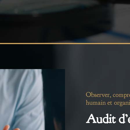
Observer, compren
humain et organi
Audit d’e