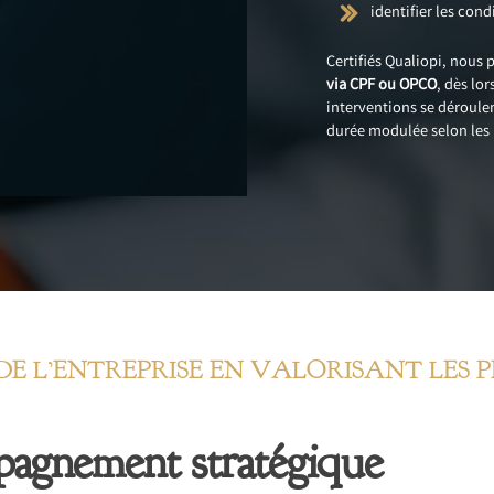
identifier les cond
Certifiés Qualiopi, nous
via CPF ou OPCO
, dès lo
interventions se déroule
durée modulée selon les 
DE L’ENTREPRISE EN VALORISANT LES 
pagnement stratégique