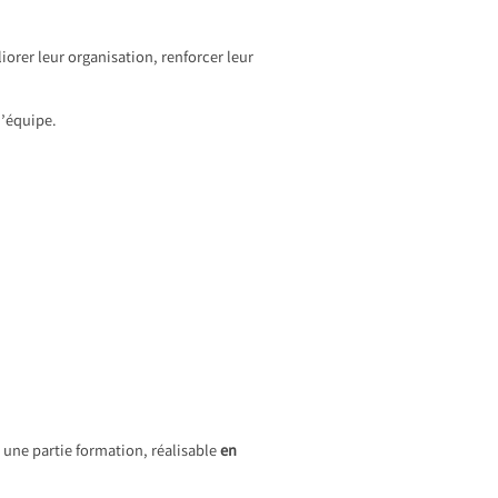
rer leur organisation, renforcer leur
l’équipe.
 une partie formation, réalisable
en