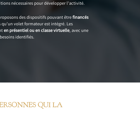
itions nécessaires pour développer l’activité.
 proposons des dispositifs pouvant être
financés
rs qu’un volet formateur est intégré. Les
nt
en présentiel ou en classe virtuelle
, avec une
besoins identifiés.
PERSONNES QUI LA