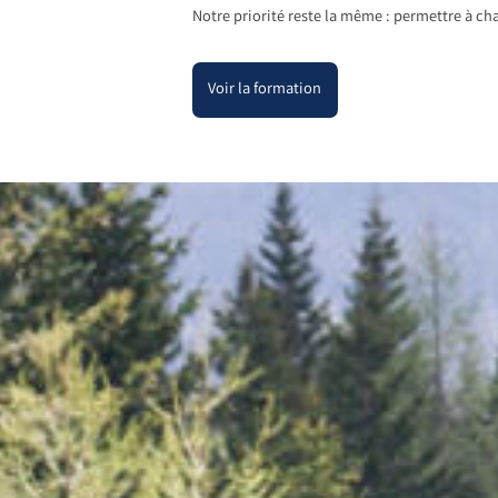
Notre priorité reste la même : permettre à cha
Voir la formation