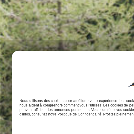
Nous utilisons des cookies pour améliorer votre expérience. Les cooki
nous aident à comprendre comment vous l'utilisez. Les cookies de per
peuvent afficher des annonces pertinentes. Vous contrôlez vos cookies
d'infos, consultez notre Politique de Confidentialité. Profitez pleinement 