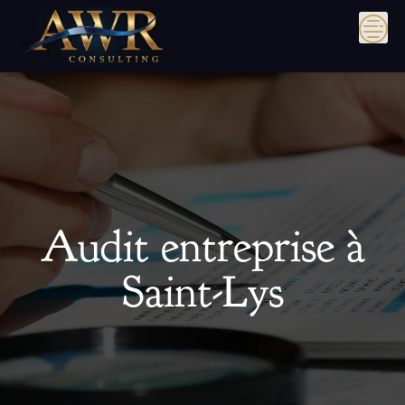
Skip
to
content
Audit entreprise à
Saint-Lys