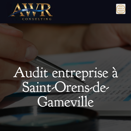
Skip
to
content
Audit entreprise à
Saint-Orens-de-
Gameville