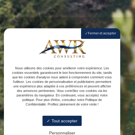
Fermer et accepter
Nous utilisons des cookies pour améliorer votre expérience. Les
cookies essentiels garantissent le bon fonctionnement du site, tandis
que les cookies d'analyse nous aident à comprendre comment vous
l'utilisez. Les cookies de personnalisation et publicitaires permettent
une expérience plus adaptée à vos préférences et peuvent afficher
des annonces pertinentes. Vous contrôlez vos cookies via les
paramètres du navigateur. En continuant, vous acceptez notre
politique. Pour plus d'infos, consultez notre Politique de
Confidentialité. Profitez pleinement de votre visite !
Tout accepter
Personnaliser