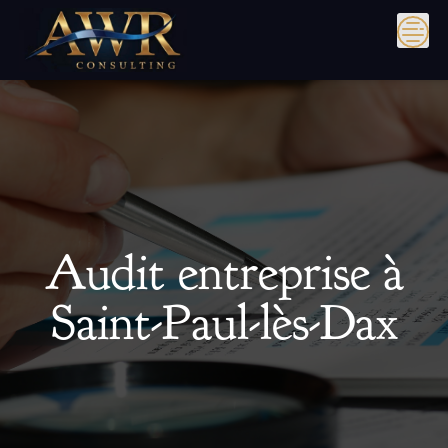
Skip
to
content
Audit entreprise à
Saint-Paul-lès-Dax