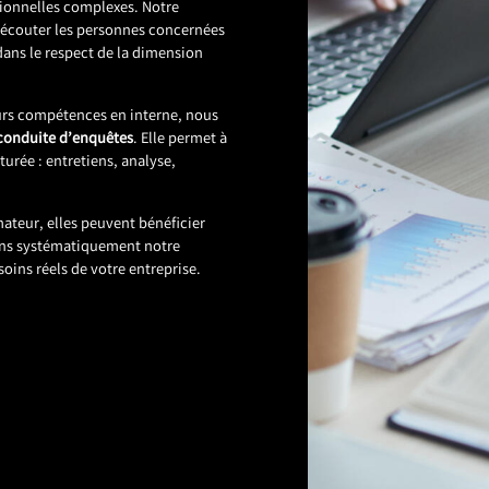
ationnelles complexes. Notre
’écouter les personnes concernées
dans le respect de la dimension
eurs compétences en interne, nous
 conduite d’enquêtes
. Elle permet à
urée : entretiens, analyse,
mateur, elles peuvent bénéficier
ons systématiquement notre
oins réels de votre entreprise.