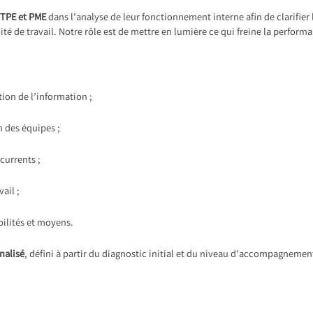
 TPE et PME
dans l’analyse de leur fonctionnement interne afin de clarifier l
té de travail. Notre rôle est de mettre en lumière ce qui freine la perform
ion de l’information ;
n des équipes ;
currents ;
ail ;
ilités et moyens.
nalisé
, défini à partir du diagnostic initial et du niveau d’accompagnemen