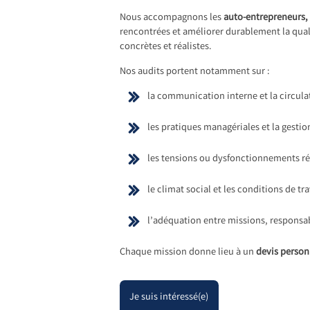
Nous accompagnons les
auto-entrepreneurs,
rencontrées et améliorer durablement la quali
concrètes et réalistes.
Nos audits portent notamment sur :
la communication interne et la circulat
les pratiques managériales et la gestio
les tensions ou dysfonctionnements ré
le climat social et les conditions de trav
l’adéquation entre missions, responsab
Chaque mission donne lieu à un
devis person
Je suis intéressé(e)