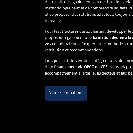
du travail, de signalements ou de situations rel
méthodologie permet de comprendre les faits, d
et de proposer des solutions adaptées, toujours 
humaine.
Pour les structures qui souhaitent développer l
proposons également une
formation dédiée à la
vos collaborateurs d’acquérir une méthode struct
restitution et recommandations.
Lorsque ces interventions intègrent un volet for
d’un
financement via OPCO ou CPF
. Nous adapt
accompagnement à la taille, au secteur et aux bes
Voir les formations