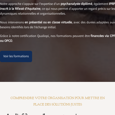
Notre approche s’appuie sur l’expertise d’un
psychanalyste diplômé
, également
IPRP
inscrit à la Rifasst d’Aquitaine
, ce qui nous permet d’apporter un regard précis sur les
dynamiques relationnelles et organisationnelles.
Nous intervenons
en présentiel ou en classe virtuelle
, avec des durées adaptées au
besoins identifiés lors de l’échange initial.
Grâce à notre certification Qualiopi, nos formations peuvent être
financées via CP
ou OPCO
.
Voir les formations
COMPRENDRE VOTRE ORGANISATION POUR METTRE EN
PLACE DES SOLUTIONS JUSTES