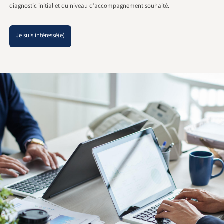
diagnostic initial et du niveau d’accompagnement souhaité.
Je suis intéressé(e)