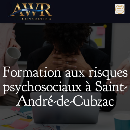
Skip
to
content
Formation aux risques
psychosociaux à Saint-
André-de-Cubzac