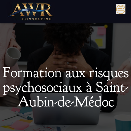
Skip
to
content
Formation aux risques
psychosociaux à Saint-
Aubin-de-Médoc