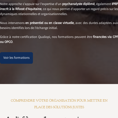
Notre approche s’appuie sur l’expertise d’un
psychanalyste diplômé
, également
IPRP
inscrit à la Rifasst d’Aquitaine
, ce qui nous permet d’apporter un regard précis sur les
dynamiques relationnelles et organisationnelles.
Nous intervenons
en présentiel ou en classe virtuelle
, avec des durées adaptées au
besoins identifiés lors de l’échange initial.
Grâce à notre certification Qualiopi, nos formations peuvent être
financées via CP
ou OPCO
.
Voir les formations
COMPRENDRE VOTRE ORGANISATION POUR METTRE EN
PLACE DES SOLUTIONS JUSTES