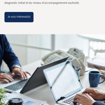
diagnostic initial et du niveau d’accompagnement souhaité.
Je suis intéressé(e)