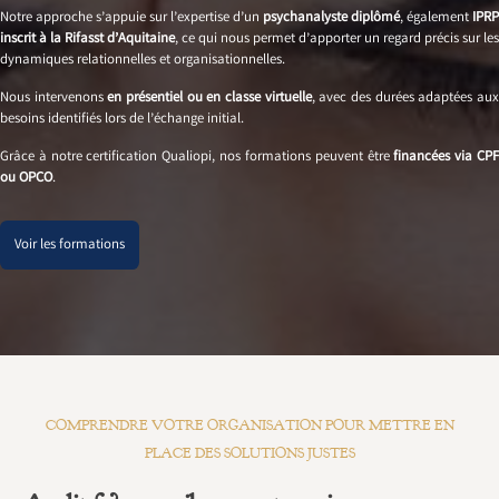
Notre approche s’appuie sur l’expertise d’un
psychanalyste diplômé
, également
IPRP
inscrit à la Rifasst d’Aquitaine
, ce qui nous permet d’apporter un regard précis sur les
dynamiques relationnelles et organisationnelles.
Nous intervenons
en présentiel ou en classe virtuelle
, avec des durées adaptées au
besoins identifiés lors de l’échange initial.
Grâce à notre certification Qualiopi, nos formations peuvent être
financées via CP
ou OPCO
.
Voir les formations
COMPRENDRE VOTRE ORGANISATION POUR METTRE EN
PLACE DES SOLUTIONS JUSTES