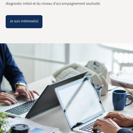
diagnostic initial et du niveau d’accompagnement souhaité.
Je suis intéressé(e)