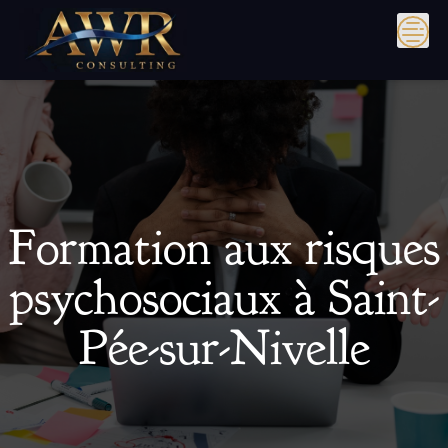
Skip
to
content
Formation aux risques
psychosociaux à Saint-
Pée-sur-Nivelle