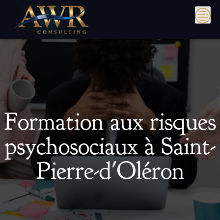
Skip
to
content
Formation aux risques
psychosociaux à Saint-
Pierre-d'Oléron