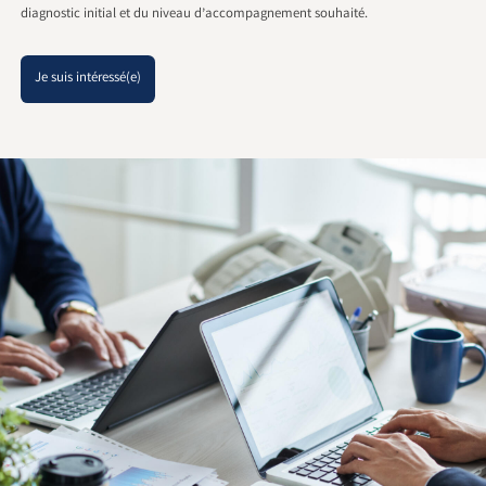
diagnostic initial et du niveau d’accompagnement souhaité.
Je suis intéressé(e)