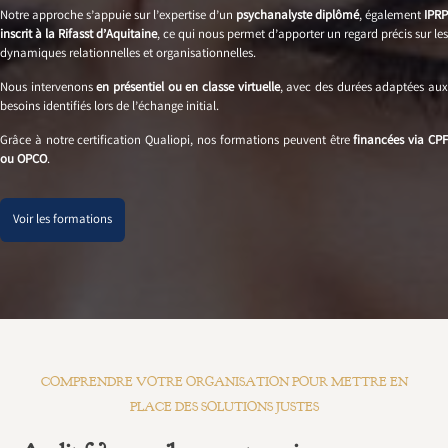
Notre approche s’appuie sur l’expertise d’un
psychanalyste diplômé
, également
IPRP
inscrit à la Rifasst d’Aquitaine
, ce qui nous permet d’apporter un regard précis sur les
dynamiques relationnelles et organisationnelles.
Nous intervenons
en présentiel ou en classe virtuelle
, avec des durées adaptées au
besoins identifiés lors de l’échange initial.
Grâce à notre certification Qualiopi, nos formations peuvent être
financées via CP
ou OPCO
.
Voir les formations
COMPRENDRE VOTRE ORGANISATION POUR METTRE EN
PLACE DES SOLUTIONS JUSTES