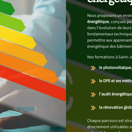
Nous proposons un ensem
énergétique
, conçues po
dans l’évolution de leur
fondamentaux techniques
permettre aux apprenants
énergétique des bâtimen
Nos formations à Saint-
le photovoltaïque
le DPE et ses mét
l’audit énergétiqu
la rénovation glo
Chaque parcours est str
directement utilisables 