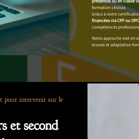
présentiel ou en classe vi
formation choisie.
Grâce à notre certificati
financées via CPF ou OP
compétences professionn
Notre approche met en 
écoute et adaptation fon
t pour intervenir sur le
s et second