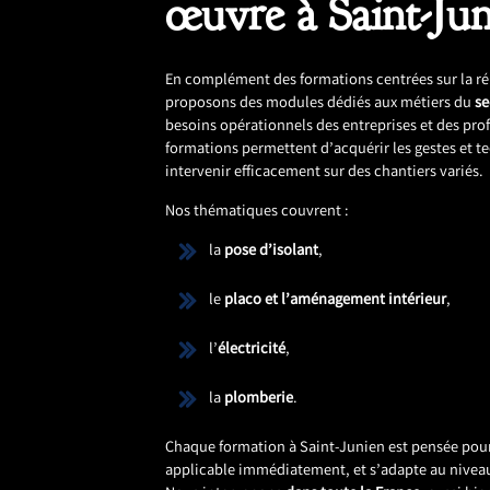
œuvre à Saint-Jun
En complément des formations centrées sur la r
proposons des modules dédiés aux métiers du
s
besoins opérationnels des entreprises et des pro
formations permettent d’acquérir les gestes et 
intervenir efficacement sur des chantiers variés.
Nos thématiques couvrent :
la
pose d’isolant
,
le
placo et l’aménagement intérieur
,
l’
électricité
,
la
plomberie
.
Chaque formation à Saint-Junien est pensée pour 
applicable immédiatement, et s’adapte au niveau 