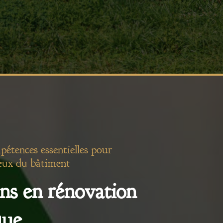
pétences essentielles pour
eux du bâtiment
ns en rénovation
que