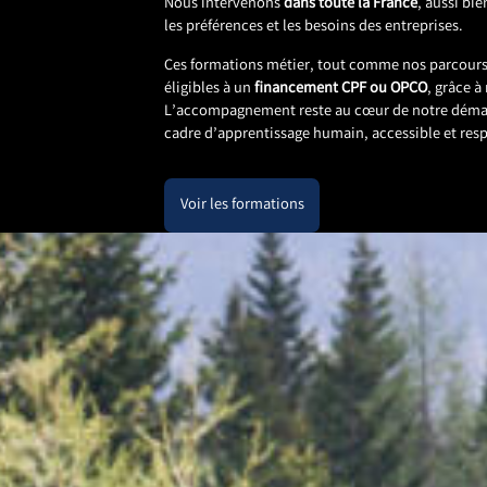
Nous intervenons
dans toute la France
, aussi bie
les préférences et les besoins des entreprises.
Ces formations métier, tout comme nos parcours
éligibles à un
financement CPF ou OPCO
, grâce à
L’accompagnement reste au cœur de notre démarc
cadre d’apprentissage humain, accessible et re
Voir les formations