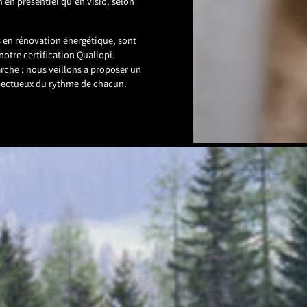
n en présentiel qu’en visio, selon
 en rénovation énergétique, sont
 notre certification Qualiopi.
he : nous veillons à proposer un
spectueux du rythme de chacun.