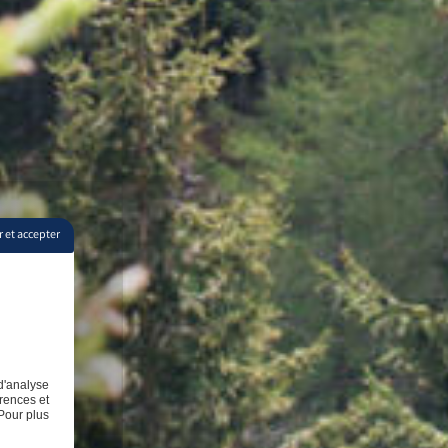
 et accepter
d'analyse
rences et
Pour plus