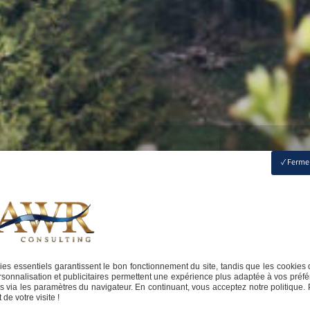
Fermer
es essentiels garantissent le bon fonctionnement du site, tandis que les cookies 
sonnalisation et publicitaires permettent une expérience plus adaptée à vos préfé
 via les paramètres du navigateur. En continuant, vous acceptez notre politique. 
de votre visite !