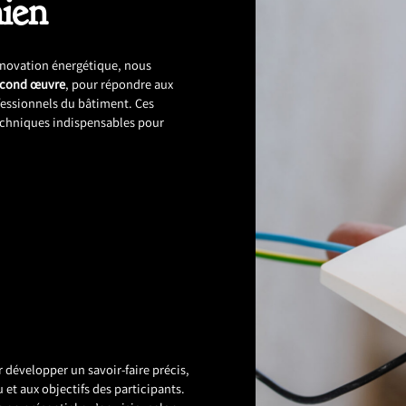
ien
énovation énergétique, nous
econd œuvre
, pour répondre aux
fessionnels du bâtiment. Ces
techniques indispensables pour
développer un savoir-faire précis,
et aux objectifs des participants.