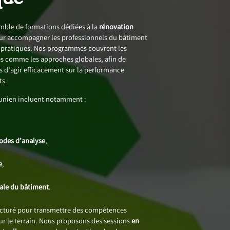
ble de formations dédiées à la
rénovation
ur accompagner les professionnels du bâtiment
s pratiques. Nos programmes couvrent les
 comme les approches globales, afin de
 d’agir efficacement sur la performance
ts.
Junien incluent notamment :
,
hodes d’analyse
,
e
,
bale du bâtiment
.
ucturé pour transmettre des compétences
sur le terrain. Nous proposons des sessions
en