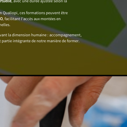
rtuelle
, avec une durée ajustée selon la
on Qualiopi, ces formations peuvent être
CO
, facilitant l’accès aux montées en
elles.
avant la dimension humaine : accompagnement,
t partie intégrante de notre manière de former.