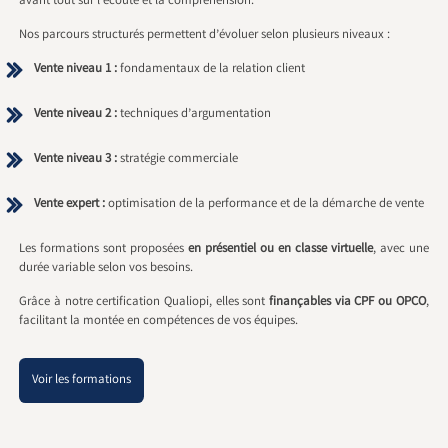
avant tout sur l’écoute et la compréhension.
Nos parcours structurés permettent d’évoluer selon plusieurs niveaux :
Vente niveau 1 :
fondamentaux de la relation client
Vente niveau 2 :
techniques d’argumentation
Vente niveau 3 :
stratégie commerciale
Vente expert :
optimisation de la performance et de la démarche de vente
Les formations sont proposées
en présentiel ou en classe virtuelle
, avec une
durée variable selon vos besoins.
Grâce à notre certification Qualiopi, elles sont
finançables via CPF ou OPCO
,
facilitant la montée en compétences de vos équipes.
Voir les formations