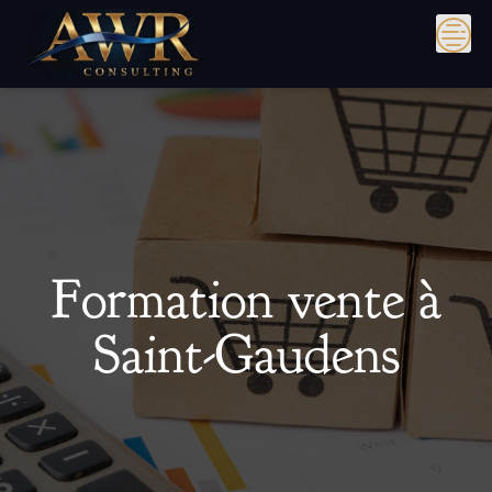
Skip
to
content
Formation vente à
Saint-Gaudens