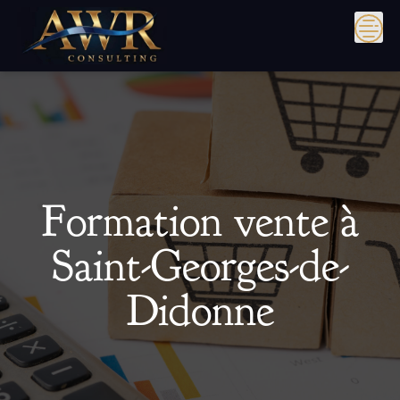
Skip
to
content
Formation vente à
Saint-Georges-de-
Didonne