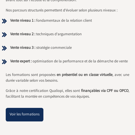
avant tout sur l’écoute et la compréhension.
Nos parcours structurés permettent d’évoluer selon plusieurs niveaux :
Vente niveau 1 :
fondamentaux de la relation client
Vente niveau 2 :
techniques d’argumentation
Vente niveau 3 :
stratégie commerciale
Vente expert :
optimisation de la performance et de la démarche de vente
Les formations sont proposées
en présentiel ou en classe virtuelle
, avec une
durée variable selon vos besoins.
Grâce à notre certification Qualiopi, elles sont
finançables via CPF ou OPCO
,
facilitant la montée en compétences de vos équipes.
Voir les formations