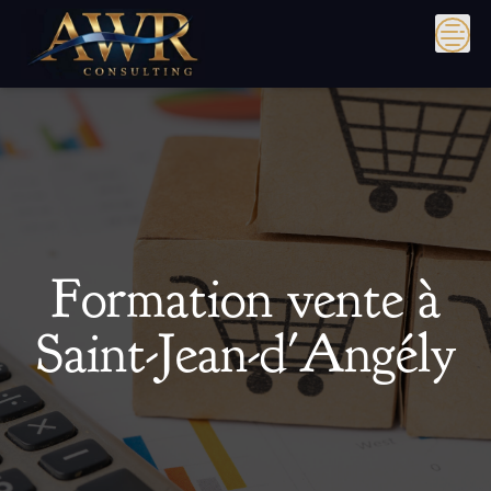
Skip
to
content
Formation vente à
Saint-Jean-d'Angély