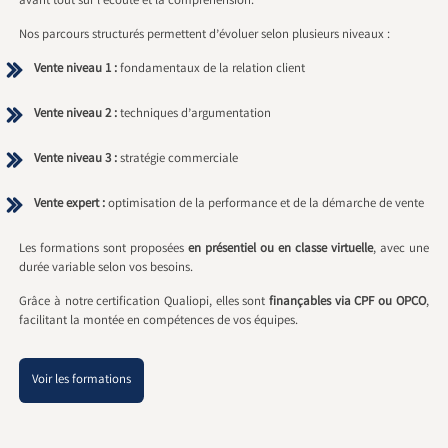
avant tout sur l’écoute et la compréhension.
Nos parcours structurés permettent d’évoluer selon plusieurs niveaux :
Vente niveau 1 :
fondamentaux de la relation client
Vente niveau 2 :
techniques d’argumentation
Vente niveau 3 :
stratégie commerciale
Vente expert :
optimisation de la performance et de la démarche de vente
Les formations sont proposées
en présentiel ou en classe virtuelle
, avec une
durée variable selon vos besoins.
Grâce à notre certification Qualiopi, elles sont
finançables via CPF ou OPCO
,
facilitant la montée en compétences de vos équipes.
Voir les formations