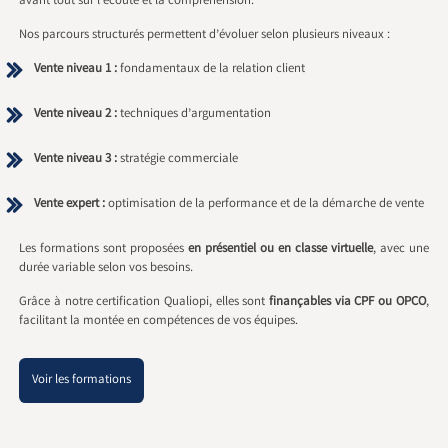
avant tout sur l’écoute et la compréhension.
Nos parcours structurés permettent d’évoluer selon plusieurs niveaux :
Vente niveau 1 :
fondamentaux de la relation client
Vente niveau 2 :
techniques d’argumentation
Vente niveau 3 :
stratégie commerciale
Vente expert :
optimisation de la performance et de la démarche de vente
Les formations sont proposées
en présentiel ou en classe virtuelle
, avec une
durée variable selon vos besoins.
Grâce à notre certification Qualiopi, elles sont
finançables via CPF ou OPCO
,
facilitant la montée en compétences de vos équipes.
Voir les formations