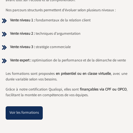
avant tout sur l’écoute et la compréhension.
Nos parcours structurés permettent d’évoluer selon plusieurs niveaux :
Vente niveau 1 :
fondamentaux de la relation client
Vente niveau 2 :
techniques d’argumentation
Vente niveau 3 :
stratégie commerciale
Vente expert :
optimisation de la performance et de la démarche de vente
Les formations sont proposées
en présentiel ou en classe virtuelle
, avec une
durée variable selon vos besoins.
Grâce à notre certification Qualiopi, elles sont
finançables via CPF ou OPCO
,
facilitant la montée en compétences de vos équipes.
Voir les formations