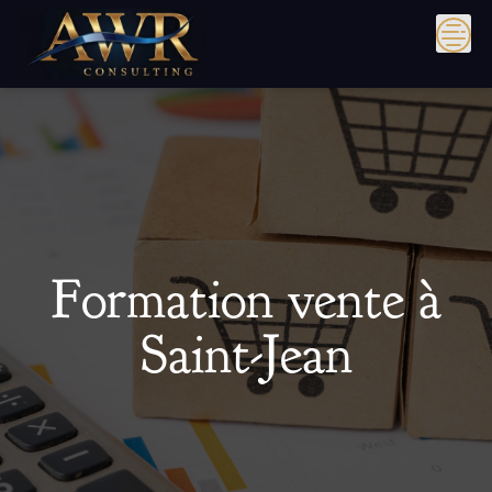
Skip
to
content
Formation vente à
Saint-Jean