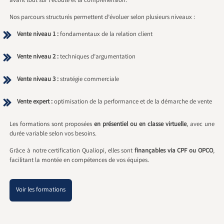
avant tout sur l’écoute et la compréhension.
Nos parcours structurés permettent d’évoluer selon plusieurs niveaux :
Vente niveau 1 :
fondamentaux de la relation client
Vente niveau 2 :
techniques d’argumentation
Vente niveau 3 :
stratégie commerciale
Vente expert :
optimisation de la performance et de la démarche de vente
Les formations sont proposées
en présentiel ou en classe virtuelle
, avec une
durée variable selon vos besoins.
Grâce à notre certification Qualiopi, elles sont
finançables via CPF ou OPCO
,
facilitant la montée en compétences de vos équipes.
Voir les formations