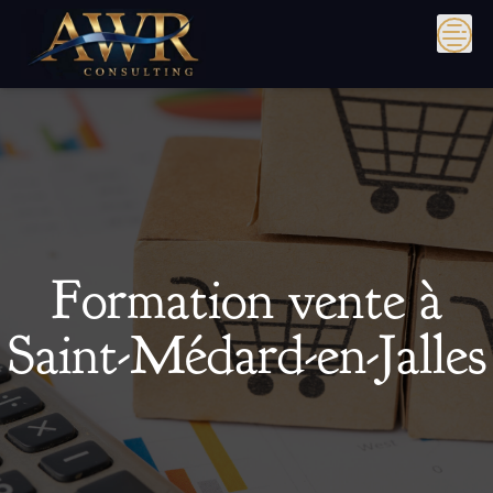
Skip
to
content
Formation vente à
Saint-Médard-en-Jalles