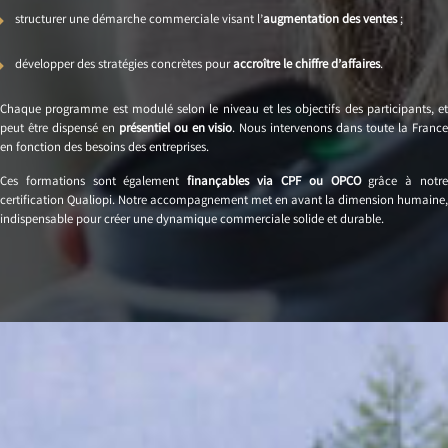
structurer une démarche commerciale visant l’
augmentation des ventes
;
développer des stratégies concrètes pour
accroître le chiffre d’affaires
.
Chaque programme est modulé selon le niveau et les objectifs des participants, et
peut être dispensé en
présentiel ou en visio
. Nous intervenons dans toute la Franc
en fonction des besoins des entreprises.
Ces formations sont également
finançables via CPF ou OPCO
grâce à notr
certification Qualiopi. Notre accompagnement met en avant la dimension humaine,
indispensable pour créer une dynamique commerciale solide et durable.