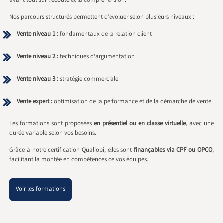
avant tout sur l’écoute et la compréhension.
Nos parcours structurés permettent d’évoluer selon plusieurs niveaux :
Vente niveau 1 :
fondamentaux de la relation client
Vente niveau 2 :
techniques d’argumentation
Vente niveau 3 :
stratégie commerciale
Vente expert :
optimisation de la performance et de la démarche de vente
Les formations sont proposées
en présentiel ou en classe virtuelle
, avec une
durée variable selon vos besoins.
Grâce à notre certification Qualiopi, elles sont
finançables via CPF ou OPCO
,
facilitant la montée en compétences de vos équipes.
Voir les formations