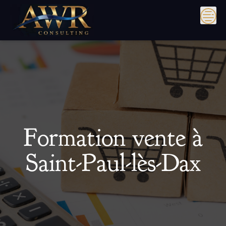
Skip
to
content
Formation vente à
Saint-Paul-lès-Dax