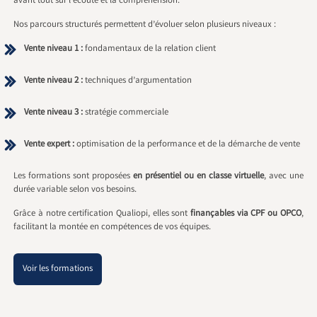
avant tout sur l’écoute et la compréhension.
Nos parcours structurés permettent d’évoluer selon plusieurs niveaux :
Vente niveau 1 :
fondamentaux de la relation client
Vente niveau 2 :
techniques d’argumentation
Vente niveau 3 :
stratégie commerciale
Vente expert :
optimisation de la performance et de la démarche de vente
Les formations sont proposées
en présentiel ou en classe virtuelle
, avec une
durée variable selon vos besoins.
Grâce à notre certification Qualiopi, elles sont
finançables via CPF ou OPCO
,
facilitant la montée en compétences de vos équipes.
Voir les formations