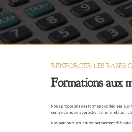
RENFORCER LES BASES 
Formations aux mé
Nous proposons des formations dédiées aux
centre de notre approche, car une relation cl
Nos parcours structurés permettent d’évoluer