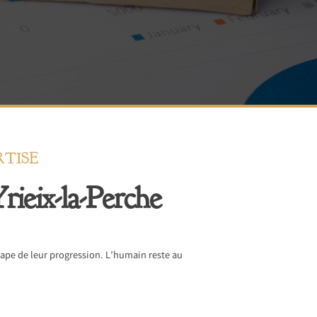
RTISE
rieix-la-Perche
ape de leur progression. L’humain reste au