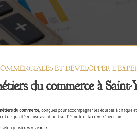
COMMERCIALES ET DÉVELOPPER L’EXPE
tiers du commerce à Saint-Y
métiers du commerce
, conçues pour accompagner les équipes à chaque ét
ient de qualité repose avant tout sur l’écoute et la compréhension.
 selon plusieurs niveaux :