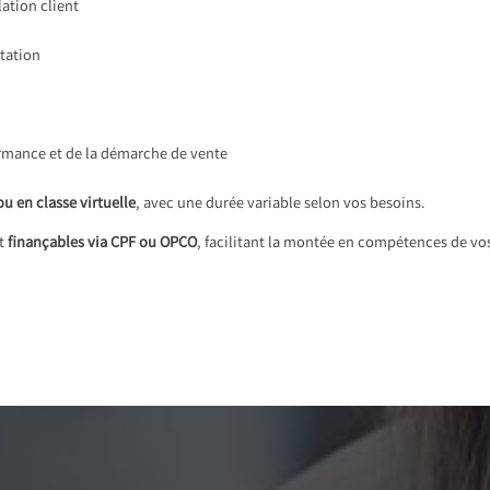
ation client
tation
rmance et de la démarche de vente
ou en classe virtuelle
, avec une durée variable selon vos besoins.
nt
finançables via CPF ou OPCO
, facilitant la montée en compétences de vo