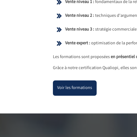
Vente niveau 1 :
fondamentaux de la rel
Vente niveau 2 :
techniques d’argumen
Vente niveau 3 :
stratégie commerciale
Vente expert :
optimisation de la perfo
Les formations sont proposées
en présentiel 
Grâce à notre certification Qualiopi, elles so
Voir les formations