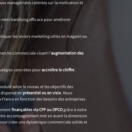
ues managériales centrées sur la motivation et
n merchandising efficace pour améliorer
 ;
iquer les leviers marketing utiles en magasin ou
marche commerciale visant l’
augmentation des
ratégies concrètes pour
accroître le chiffre
ulé selon le niveau et les objectifs des
e dispensé en
présentiel ou en visio
. Nous
a France en fonction des besoins des entreprises.
lement
finançables via CPF ou OPCO
grâce à notre
 Notre accompagnement met en avant la dimension
pour créer une dynamique commerciale solide et