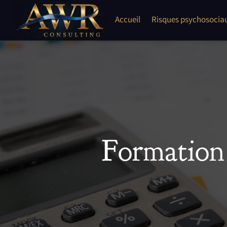
Skip
to
Accueil
Risques psychosocia
content
Formation 