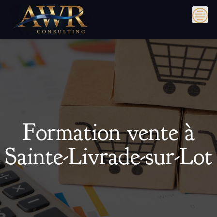
Skip
to
content
Formation vente à
Sainte-Livrade-sur-Lot