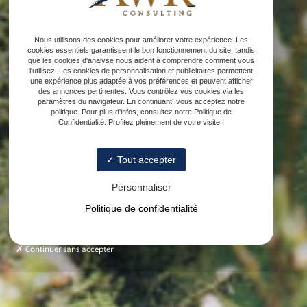
Nous utilisons des cookies pour améliorer votre expérience. Les
cookies essentiels garantissent le bon fonctionnement du site, tandis
que les cookies d'analyse nous aident à comprendre comment vous
l'utilisez. Les cookies de personnalisation et publicitaires permettent
une expérience plus adaptée à vos préférences et peuvent afficher
des annonces pertinentes. Vous contrôlez vos cookies via les
paramètres du navigateur. En continuant, vous acceptez notre
politique. Pour plus d'infos, consultez notre Politique de
Confidentialité. Profitez pleinement de votre visite !
Tout accepter
Personnaliser
Politique de confidentialité
Continuer sans accepter