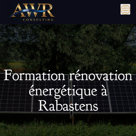
Skip
to
content
Formation rénovation
énergétique à
Rabastens