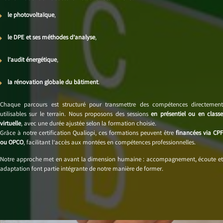
le photovoltaïque
,
le DPE et ses méthodes d’analyse
,
l’audit énergétique
,
la rénovation globale du bâtiment
.
Chaque parcours est structuré pour transmettre des compétences directement
utilisables sur le terrain. Nous proposons des sessions
en présentiel ou en class
virtuelle
, avec une durée ajustée selon la formation choisie.
Grâce à notre certification Qualiopi, ces formations peuvent être
financées via CPF
ou OPCO
, facilitant l’accès aux montées en compétences professionnelles.
Notre approche met en avant la dimension humaine : accompagnement, écoute et
adaptation font partie intégrante de notre manière de former.