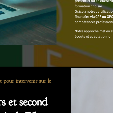
présentiel ou en classe vi
formation choisie.
Grâce à notre certificati
financées via CPF ou OP
compétences professionn
Notre approche met en 
écoute et adaptation fon
t pour intervenir sur le
s et second