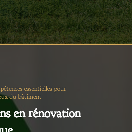
pétences essentielles pour
eux du bâtiment
ns en rénovation
que