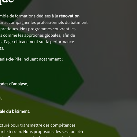
ble de formations dédiées à la
rénovation
ur accompagner les professionnels du bâtiment
s pratiques. Nos programmes couvrent les
 comme les approches globales, afin de
 d’agir efficacement sur la performance
ts.
enis-de-Pile incluent notamment :
,
hodes d’analyse
,
e
,
bale du bâtiment
.
ucturé pour transmettre des compétences
sur le terrain. Nous proposons des sessions
en