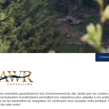
Fermer
es essentiels garantissent le bon fonctionnement du site, tandis que les cookies 
sonnalisation et publicitaires permettent une expérience plus adaptée à vos préfé
 via les paramètres du navigateur. En continuant, vous acceptez notre politique. 
de votre visite !