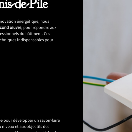
is-de-Pile
énovation énergétique, nous
econd œuvre
, pour répondre aux
fessionnels du bâtiment. Ces
techniques indispensables pour
e pour développer un savoir-faire
 niveau et aux objectifs des