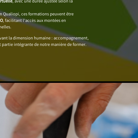
rtuelle
, avec une durée ajustée selon la
on Qualiopi, ces formations peuvent être
CO
, facilitant l’accès aux montées en
elles.
avant la dimension humaine : accompagnement,
t partie intégrante de notre manière de former.