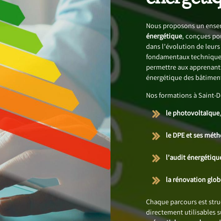
Nous proposons un ensem
énergétique
, conçues po
dans l’évolution de leur
fondamentaux techniques
permettre aux apprenants
énergétique des bâtimen
Nos formations à Saint-D
le photovoltaïque
le DPE et ses mét
l’audit énergétiqu
la rénovation glo
Chaque parcours est str
directement utilisables 