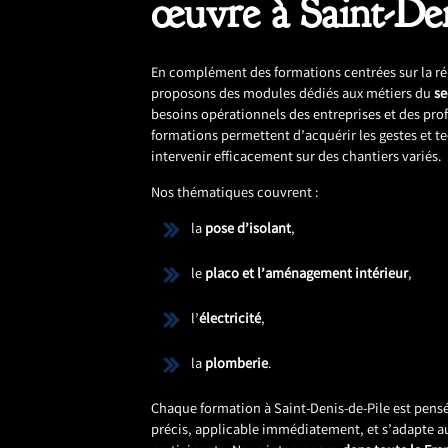
œuvre à Saint-Den
En complément des formations centrées sur la r
proposons des modules dédiés aux métiers du
s
besoins opérationnels des entreprises et des pro
formations permettent d’acquérir les gestes et 
intervenir efficacement sur des chantiers variés.
Nos thématiques couvrent :
la
pose d’isolant
,
le
placo et l’aménagement intérieur
,
l’
électricité
,
la
plomberie
.
Chaque formation à Saint-Denis-de-Pile est pensé
précis, applicable immédiatement, et s’adapte au