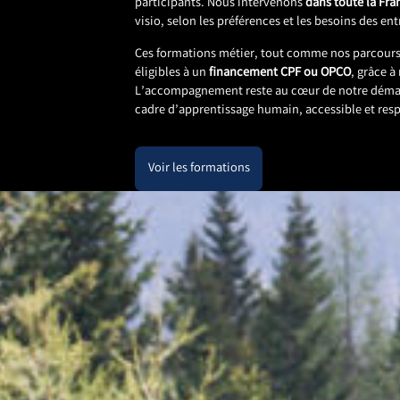
participants. Nous intervenons
dans toute la Fra
visio, selon les préférences et les besoins des ent
Ces formations métier, tout comme nos parcours
éligibles à un
financement CPF ou OPCO
, grâce à
L’accompagnement reste au cœur de notre démarc
cadre d’apprentissage humain, accessible et re
Voir les formations