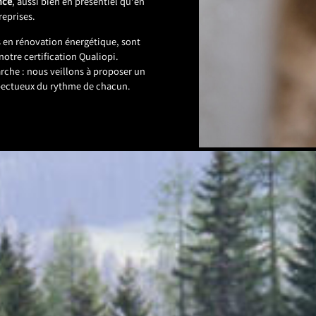
nce
, aussi bien en présentiel qu’en
reprises.
 en rénovation énergétique, sont
 notre certification Qualiopi.
he : nous veillons à proposer un
spectueux du rythme de chacun.