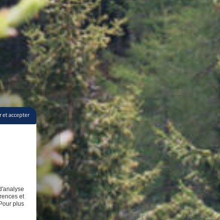
 et accepter
d'analyse
rences et
Pour plus