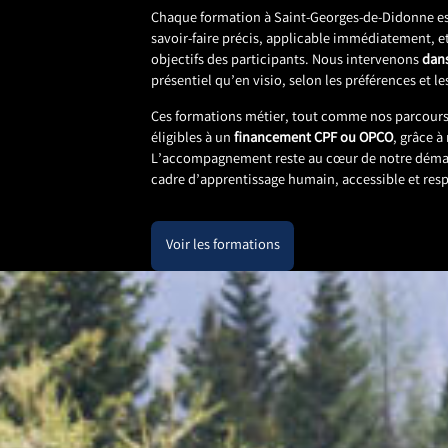
Chaque formation à Saint-Georges-de-Didonne e
savoir-faire précis, applicable immédiatement, e
objectifs des participants. Nous intervenons
dans
présentiel qu’en visio, selon les préférences et l
Ces formations métier, tout comme nos parcours
éligibles à un
financement CPF ou OPCO
, grâce à
L’accompagnement reste au cœur de notre démarc
cadre d’apprentissage humain, accessible et re
Voir les formations