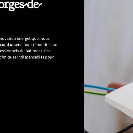
orges-de-
énovation énergétique, nous
econd œuvre
, pour répondre aux
fessionnels du bâtiment. Ces
techniques indispensables pour