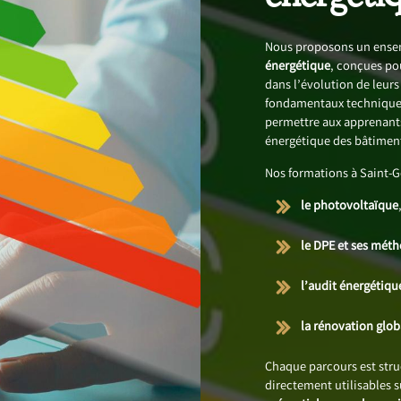
Nous proposons un ensem
énergétique
, conçues po
dans l’évolution de leur
fondamentaux techniques
permettre aux apprenants
énergétique des bâtimen
Nos formations à Saint-
le photovoltaïque
le DPE et ses mét
l’audit énergétiqu
la rénovation glo
Chaque parcours est str
directement utilisables 