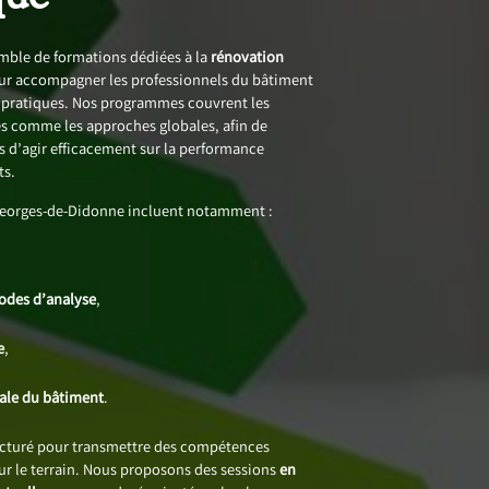
ble de formations dédiées à la
rénovation
ur accompagner les professionnels du bâtiment
s pratiques. Nos programmes couvrent les
 comme les approches globales, afin de
 d’agir efficacement sur la performance
ts.
Georges-de-Didonne incluent notamment :
,
hodes d’analyse
,
e
,
bale du bâtiment
.
ucturé pour transmettre des compétences
sur le terrain. Nous proposons des sessions
en