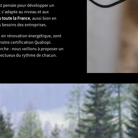
st pensée pour développer un
t s’adapte au niveau et aux
 toute la France
, aussi bien en
es besoins des entreprises.
 en rénovation énergétique, sont
 notre certification Qualiopi.
he : nous veillons à proposer un
spectueux du rythme de chacun.