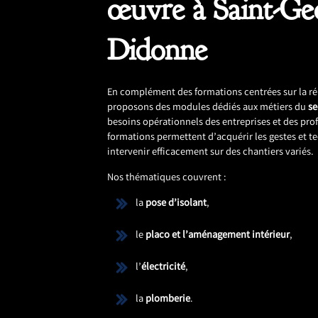
œuvre à Saint-Ge
Didonne
En complément des formations centrées sur la r
proposons des modules dédiés aux métiers du
s
besoins opérationnels des entreprises et des pro
formations permettent d’acquérir les gestes et 
intervenir efficacement sur des chantiers variés.
Nos thématiques couvrent :
la
pose d’isolant
,
le
placo et l’aménagement intérieur
,
l’
électricité
,
la
plomberie
.