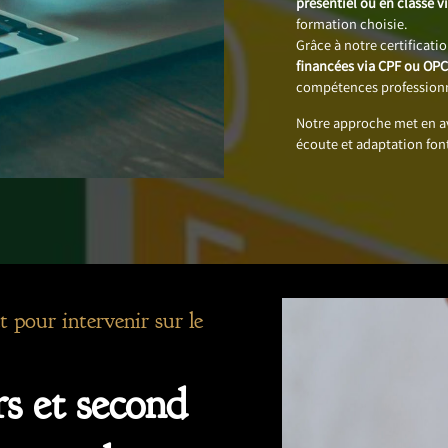
présentiel ou en classe vi
formation choisie.
Grâce à notre certificati
financées via CPF ou OP
compétences professionn
Notre approche met en 
écoute et adaptation fon
t pour intervenir sur le
s et second