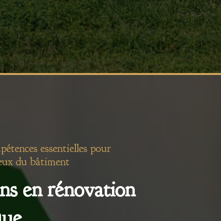
pétences essentielles pour
eux du bâtiment
ns en rénovation
que