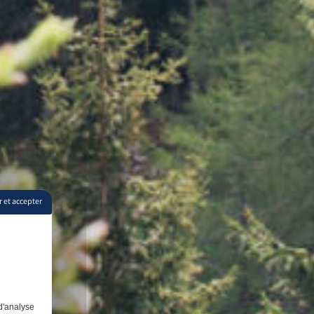
 et accepter
d'analyse