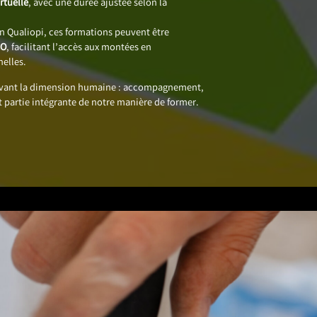
rtuelle
, avec une durée ajustée selon la
on Qualiopi, ces formations peuvent être
CO
, facilitant l’accès aux montées en
elles.
avant la dimension humaine : accompagnement,
t partie intégrante de notre manière de former.