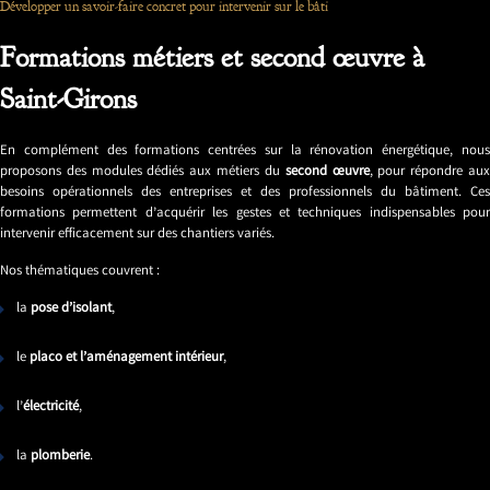
Développer un savoir-faire concret pour intervenir sur le bâti
Formations métiers et second œuvre à
Saint-Girons
En complément des formations centrées sur la rénovation énergétique, nous
proposons des modules dédiés aux métiers du
second œuvre
, pour répondre au
besoins opérationnels des entreprises et des professionnels du bâtiment. Ces
formations permettent d’acquérir les gestes et techniques indispensables pour
intervenir efficacement sur des chantiers variés.
Nos thématiques couvrent :
la
pose d’isolant
,
le
placo et l’aménagement intérieur
,
l’
électricité
,
la
plomberie
.