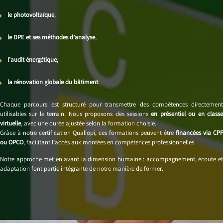
le photovoltaïque
,
le DPE et ses méthodes d’analyse
,
l’audit énergétique
,
la rénovation globale du bâtiment
.
Chaque parcours est structuré pour transmettre des compétences directement
utilisables sur le terrain. Nous proposons des sessions
en présentiel ou en class
virtuelle
, avec une durée ajustée selon la formation choisie.
Grâce à notre certification Qualiopi, ces formations peuvent être
financées via CPF
ou OPCO
, facilitant l’accès aux montées en compétences professionnelles.
Notre approche met en avant la dimension humaine : accompagnement, écoute et
adaptation font partie intégrante de notre manière de former.