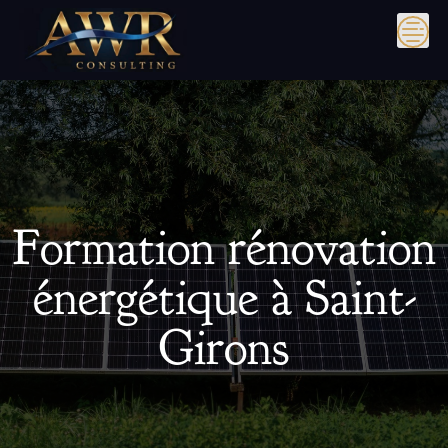
Skip
to
content
Formation rénovation
énergétique à Saint-
Girons