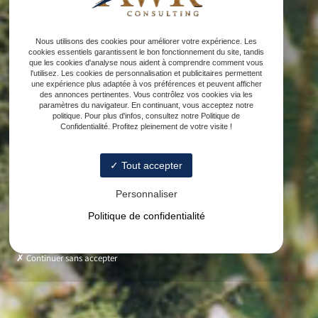
Nous utilisons des cookies pour améliorer votre expérience. Les
cookies essentiels garantissent le bon fonctionnement du site, tandis
que les cookies d'analyse nous aident à comprendre comment vous
l'utilisez. Les cookies de personnalisation et publicitaires permettent
une expérience plus adaptée à vos préférences et peuvent afficher
des annonces pertinentes. Vous contrôlez vos cookies via les
paramètres du navigateur. En continuant, vous acceptez notre
politique. Pour plus d'infos, consultez notre Politique de
Confidentialité. Profitez pleinement de votre visite !
Tout accepter
Personnaliser
Politique de confidentialité
Continuer sans accepter