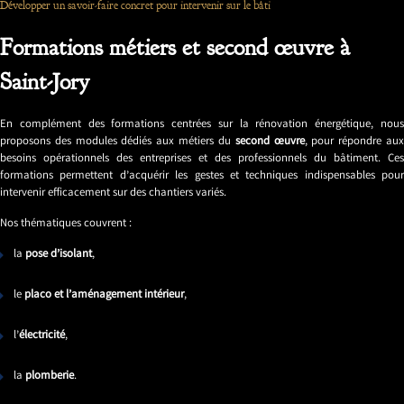
Développer un savoir-faire concret pour intervenir sur le bâti
Formations métiers et second œuvre à
Saint-Jory
En complément des formations centrées sur la rénovation énergétique, nous
proposons des modules dédiés aux métiers du
second œuvre
, pour répondre au
besoins opérationnels des entreprises et des professionnels du bâtiment. Ces
formations permettent d’acquérir les gestes et techniques indispensables pour
intervenir efficacement sur des chantiers variés.
Nos thématiques couvrent :
la
pose d’isolant
,
le
placo et l’aménagement intérieur
,
l’
électricité
,
la
plomberie
.