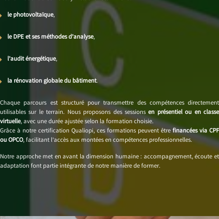
le photovoltaïque
,
le DPE et ses méthodes d’analyse
,
l’audit énergétique
,
la rénovation globale du bâtiment
.
Chaque parcours est structuré pour transmettre des compétences directement
utilisables sur le terrain. Nous proposons des sessions
en présentiel ou en class
virtuelle
, avec une durée ajustée selon la formation choisie.
Grâce à notre certification Qualiopi, ces formations peuvent être
financées via CPF
ou OPCO
, facilitant l’accès aux montées en compétences professionnelles.
Notre approche met en avant la dimension humaine : accompagnement, écoute et
adaptation font partie intégrante de notre manière de former.