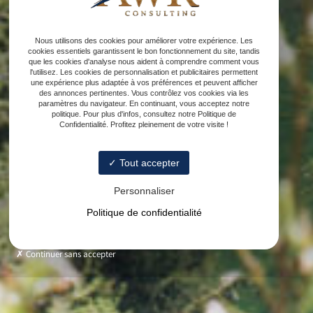
Nous utilisons des cookies pour améliorer votre expérience. Les
cookies essentiels garantissent le bon fonctionnement du site, tandis
que les cookies d'analyse nous aident à comprendre comment vous
l'utilisez. Les cookies de personnalisation et publicitaires permettent
une expérience plus adaptée à vos préférences et peuvent afficher
des annonces pertinentes. Vous contrôlez vos cookies via les
paramètres du navigateur. En continuant, vous acceptez notre
politique. Pour plus d'infos, consultez notre Politique de
Confidentialité. Profitez pleinement de votre visite !
Tout accepter
Personnaliser
Politique de confidentialité
Continuer sans accepter