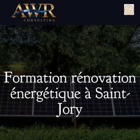
Skip
to
content
Formation rénovation
énergétique à Saint-
Jory