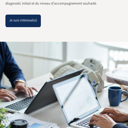
diagnostic initial et du niveau d’accompagnement souhaité.
Je suis intéressé(e)