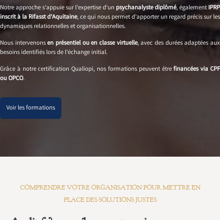
Notre approche s’appuie sur l’expertise d’un
psychanalyste diplômé
, également
IPRP
inscrit à la Rifasst d’Aquitaine
, ce qui nous permet d’apporter un regard précis sur les
dynamiques relationnelles et organisationnelles.
Nous intervenons
en présentiel ou en classe virtuelle
, avec des durées adaptées au
besoins identifiés lors de l’échange initial.
Grâce à notre certification Qualiopi, nos formations peuvent être
financées via CP
ou OPCO
.
Voir les formations
COMPRENDRE VOTRE ORGANISATION POUR METTRE EN
PLACE DES SOLUTIONS JUSTES