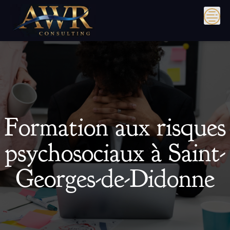
Skip
to
content
Formation aux risques
psychosociaux à Saint-
Georges-de-Didonne