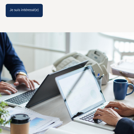
Je suis intéressé(e)