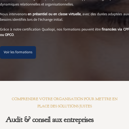
dynamiques relationnelles et organisationnelles.
Nous intervenons
en présentiel ou en classe virtuelle
, avec des durées adaptées au
besoins identifiés lors de l’échange initial.
Grâce à notre certification Qualiopi, nos formations peuvent être
financées via CP
ou OPCO
.
Voir les formations
COMPRENDRE VOTRE ORGANISATION POUR METTRE EN
PLACE DES SOLUTIONS JUSTES
Audit & conseil aux entreprises