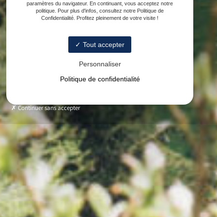
paramètres du navigateur. En continuant, vous acceptez notre
politique. Pour plus d'infos, consultez notre Politique de
Confidentialité. Profitez pleinement de votre visite !
Tout accepter
Personnaliser
Politique de confidentialité
Continuer sans accepter