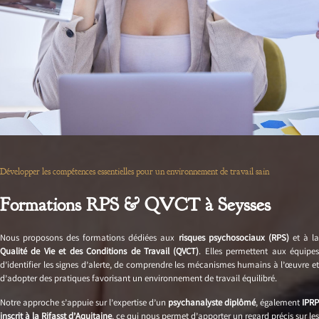
Développer les compétences essentielles pour un environnement de travail sain
Formations RPS & QVCT à Seysses
Nous proposons des formations dédiées aux
risques psychosociaux (RPS)
et à l
Qualité de Vie et des Conditions de Travail (QVCT)
. Elles permettent aux équipe
d’identifier les signes d’alerte, de comprendre les mécanismes humains à l’œuvre et
d’adopter des pratiques favorisant un environnement de travail équilibré.
Notre approche s’appuie sur l’expertise d’un
psychanalyste diplômé
, également
IPRP
inscrit à la Rifasst d’Aquitaine
, ce qui nous permet d’apporter un regard précis sur les