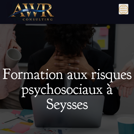
Skip
to
content
Formation aux risques
psychosociaux à
Seysses