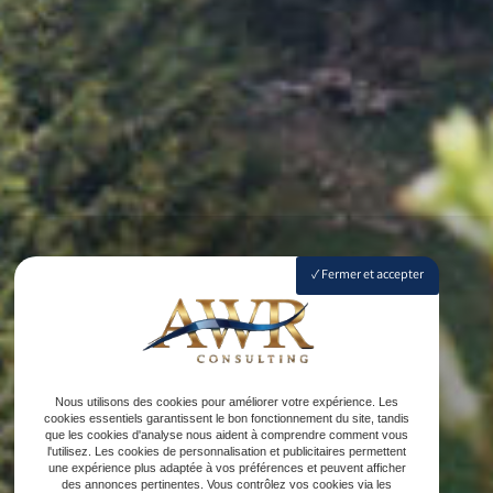
Fermer et accepter
Nous utilisons des cookies pour améliorer votre expérience. Les
cookies essentiels garantissent le bon fonctionnement du site, tandis
que les cookies d'analyse nous aident à comprendre comment vous
l'utilisez. Les cookies de personnalisation et publicitaires permettent
une expérience plus adaptée à vos préférences et peuvent afficher
des annonces pertinentes. Vous contrôlez vos cookies via les