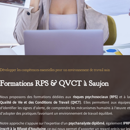
Développer les compétences essentielles pour un environnement de travail sain
Formations RPS & QVCT à Saujon
Nous proposons des formations dédiées aux
risques psychosociaux (RPS)
et à l
Qualité de Vie et des Conditions de Travail (QVCT)
. Elles permettent aux équipe
d’identifier les signes d’alerte, de comprendre les mécanismes humains à l’œuvre et
d’adopter des pratiques favorisant un environnement de travail équilibré.
Notre approche s’appuie sur l’expertise d’un
psychanalyste diplômé
, également
IPRP
inscrit à la Rifasst d’Aquitaine
, ce qui nous permet d’apporter un regard précis sur les