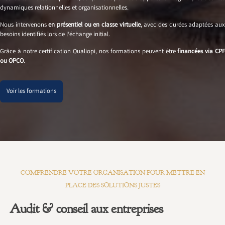
dynamiques relationnelles et organisationnelles.
Nous intervenons
en présentiel ou en classe virtuelle
, avec des durées adaptées au
besoins identifiés lors de l’échange initial.
Grâce à notre certification Qualiopi, nos formations peuvent être
financées via CP
ou OPCO
.
Voir les formations
COMPRENDRE VOTRE ORGANISATION POUR METTRE EN
PLACE DES SOLUTIONS JUSTES
Audit & conseil aux entreprises