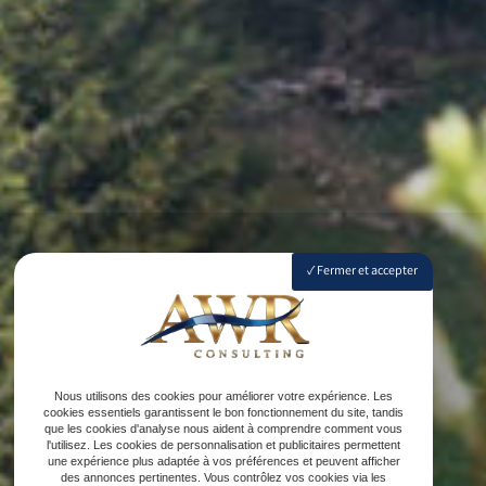
Fermer et accepter
Nous utilisons des cookies pour améliorer votre expérience. Les
cookies essentiels garantissent le bon fonctionnement du site, tandis
que les cookies d'analyse nous aident à comprendre comment vous
l'utilisez. Les cookies de personnalisation et publicitaires permettent
une expérience plus adaptée à vos préférences et peuvent afficher
des annonces pertinentes. Vous contrôlez vos cookies via les