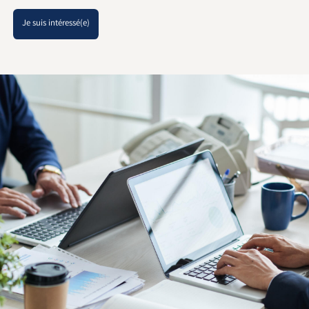
Je suis intéressé(e)