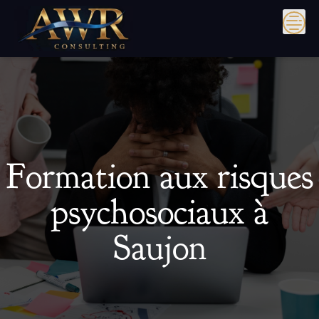
Skip
to
content
Formation aux risques
psychosociaux à
Saujon