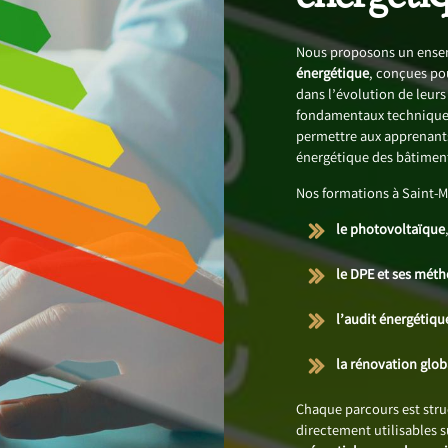
Nous proposons un ensem
énergétique
, conçues po
dans l’évolution de leur
fondamentaux techniques
permettre aux apprenants
énergétique des bâtimen
Nos formations à Saint-
le photovoltaïque
le DPE et ses mét
l’audit énergétiqu
la rénovation glo
Chaque parcours est str
directement utilisables 