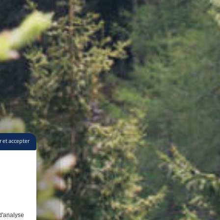
 et accepter
d'analyse