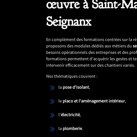
œuvre à Saint-Ma
Seignanx
En complément des formations centrées sur la r
proposons des modules dédiés aux métiers du
s
besoins opérationnels des entreprises et des pro
formations permettent d’acquérir les gestes et 
intervenir efficacement sur des chantiers variés.
Nos thématiques couvrent :
la
pose d’isolant
,
le
placo et l’aménagement intérieur
,
l’
électricité
,
la
plomberie
.