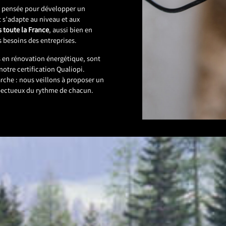
t pensée pour développer un
t s’adapte au niveau et aux
 toute la France
, aussi bien en
es besoins des entreprises.
 en rénovation énergétique, sont
 notre certification Qualiopi.
he : nous veillons à proposer un
spectueux du rythme de chacun.