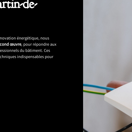
rtin-de-
énovation énergétique, nous
econd œuvre
, pour répondre aux
fessionnels du bâtiment. Ces
techniques indispensables pour