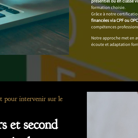
présentiel ou en classe vi
formation choisie.
Grâce à notre certificati
financées via CPF ou OP
compétences professionn
Notre approche met en 
écoute et adaptation fon
t pour intervenir sur le
s et second