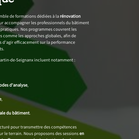
ble de formations dédiées à la
rénovation
ur accompagner les professionnels du bâtiment
s pratiques. Nos programmes couvrent les
 comme les approches globales, afin de
 d’agir efficacement sur la performance
ts.
Martin-de-Seignanx incluent notamment :
,
hodes d’analyse
,
e
,
bale du bâtiment
.
ucturé pour transmettre des compétences
sur le terrain. Nous proposons des sessions
en