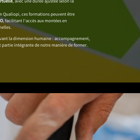
rtuelle
, avec une durée ajustée selon la
on Qualiopi, ces formations peuvent être
CO
, facilitant l’accès aux montées en
elles.
avant la dimension humaine : accompagnement,
t partie intégrante de notre manière de former.