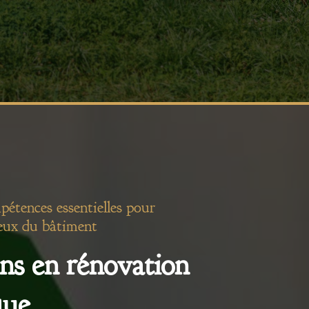
pétences essentielles pour
eux du bâtiment
ns en rénovation
que