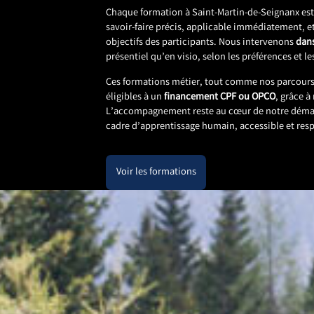
Chaque formation à Saint-Martin-de-Seignanx es
savoir-faire précis, applicable immédiatement, e
objectifs des participants. Nous intervenons
dans
présentiel qu’en visio, selon les préférences et l
Ces formations métier, tout comme nos parcours
éligibles à un
financement CPF ou OPCO
, grâce à
L’accompagnement reste au cœur de notre démarc
cadre d’apprentissage humain, accessible et re
Voir les formations