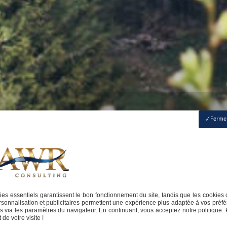
Fermer
es essentiels garantissent le bon fonctionnement du site, tandis que les cookies 
sonnalisation et publicitaires permettent une expérience plus adaptée à vos préfé
 via les paramètres du navigateur. En continuant, vous acceptez notre politique. 
de votre visite !