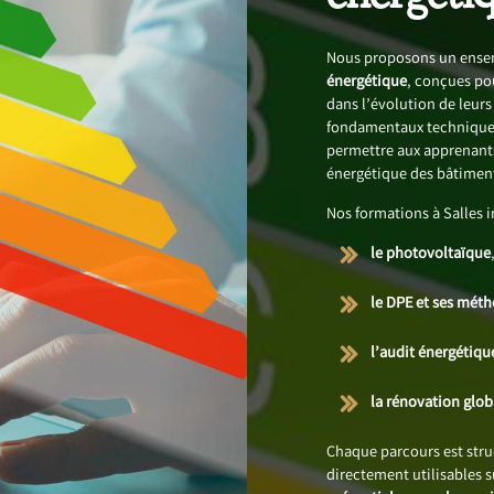
Nous proposons un ensem
énergétique
, conçues po
dans l’évolution de leur
fondamentaux techniques
permettre aux apprenants
énergétique des bâtimen
Nos formations à Salles 
le photovoltaïque
le DPE et ses mét
l’audit énergétiqu
la rénovation glo
Chaque parcours est str
directement utilisables 