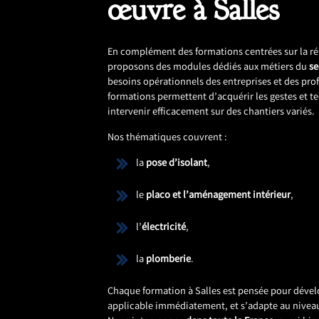
œuvre à Salles
En complément des formations centrées sur la r
proposons des modules dédiés aux métiers du
s
besoins opérationnels des entreprises et des pro
formations permettent d’acquérir les gestes et 
intervenir efficacement sur des chantiers variés.
Nos thématiques couvrent :
la
pose d’isolant
,
le
placo et l’aménagement intérieur
,
l’
électricité
,
la
plomberie
.
Chaque formation à Salles est pensée pour dévelo
applicable immédiatement, et s’adapte au niveau 