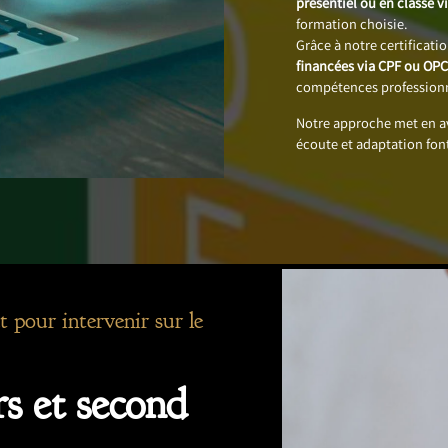
présentiel ou en classe vi
formation choisie.
Grâce à notre certificati
financées via CPF ou OP
compétences professionn
Notre approche met en 
écoute et adaptation fon
t pour intervenir sur le
s et second