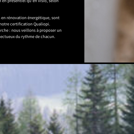
n en présentiel qu’en visio, selon
 en rénovation énergétique, sont
 notre certification Qualiopi.
he : nous veillons à proposer un
spectueux du rythme de chacun.