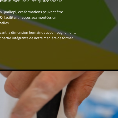
rtuelle
, avec une durée ajustée selon la
on Qualiopi, ces formations peuvent être
CO
, facilitant l’accès aux montées en
elles.
avant la dimension humaine : accompagnement,
t partie intégrante de notre manière de former.