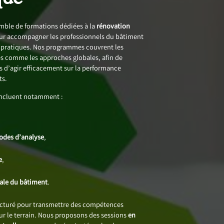
ble de formations dédiées à la
rénovation
ur accompagner les professionnels du bâtiment
s pratiques. Nos programmes couvrent les
 comme les approches globales, afin de
 d’agir efficacement sur la performance
ts.
incluent notamment :
,
hodes d’analyse
,
e
,
bale du bâtiment
.
ucturé pour transmettre des compétences
sur le terrain. Nous proposons des sessions
en