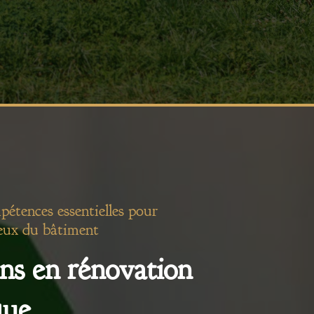
pétences essentielles pour
eux du bâtiment
ns en rénovation
que