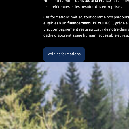
Nous intervenons
dans toute la France
, aussi bie
les préférences et les besoins des entreprises.
Ces formations métier, tout comme nos parcours
éligibles à un
financement CPF ou OPCO
, grâce à
L’accompagnement reste au cœur de notre démarc
cadre d’apprentissage humain, accessible et re
Voir les formations