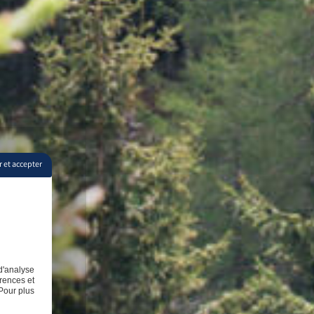
 et accepter
d'analyse
rences et
Pour plus