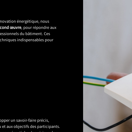
énovation énergétique, nous
econd œuvre
, pour répondre aux
fessionnels du bâtiment. Ces
techniques indispensables pour
pper un savoir-faire précis,
et aux objectifs des participants.