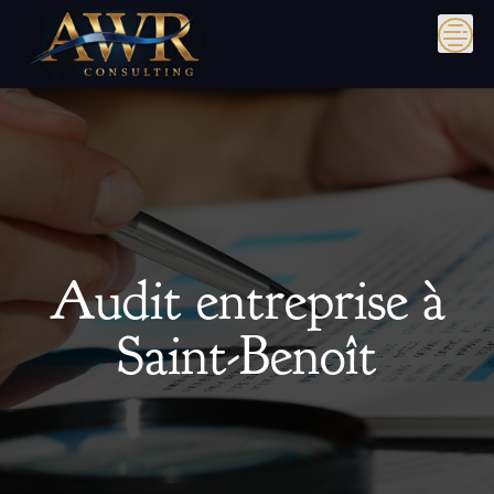
Skip
to
content
Audit entreprise à
Saint-Benoît