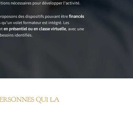
itions nécessaires pour développer l’activité.
 proposons des dispositifs pouvant être
financés
rs qu’un volet formateur est intégré. Les
nt
en présentiel ou en classe virtuelle
, avec une
besoins identifiés.
PERSONNES QUI LA