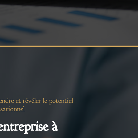
dre et révéler le potentiel
sationnel
entreprise à