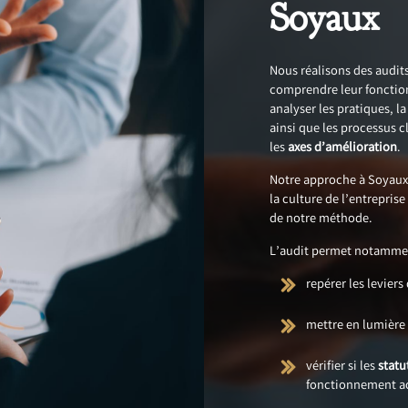
Soyaux
Nous réalisons des audit
comprendre leur fonctio
analyser les pratiques, 
ainsi que les processus cl
les
axes d’amélioration
.
Notre approche à Soyaux
la culture de l’entreprise
de notre méthode.
L’audit permet notammen
repérer les levier
mettre en lumière l
vérifier si les
statu
fonctionnement ac