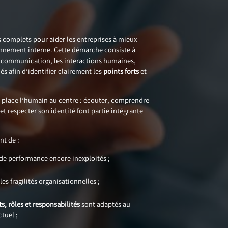
s complets pour aider les entreprises à mieux
nnement interne. Cette démarche consiste à
la communication, les interactions humaines,
és afin d’identifier clairement les
points forts
et
 place l’humain au centre : écouter, comprendre
 et respecter son identité font partie intégrante
t de :
s de performance encore inexploités ;
es fragilités organisationnelles ;
ts, rôles et responsabilités
sont adaptés au
tuel ;