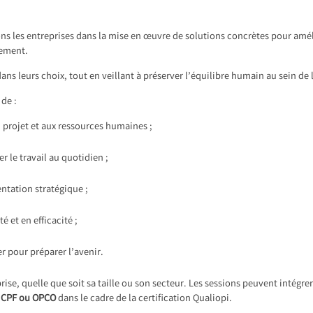
les entreprises dans la mise en œuvre de solutions concrètes pour amélio
pement.
dans leurs choix, tout en veillant à préserver l’équilibre humain au sein de 
de :
u projet et aux ressources humaines ;
er le travail au quotidien ;
ntation stratégique ;
té et en efficacité ;
r pour préparer l’avenir.
, quelle que soit sa taille ou son secteur. Les sessions peuvent intégrer
r CPF ou OPCO
dans le cadre de la certification Qualiopi.