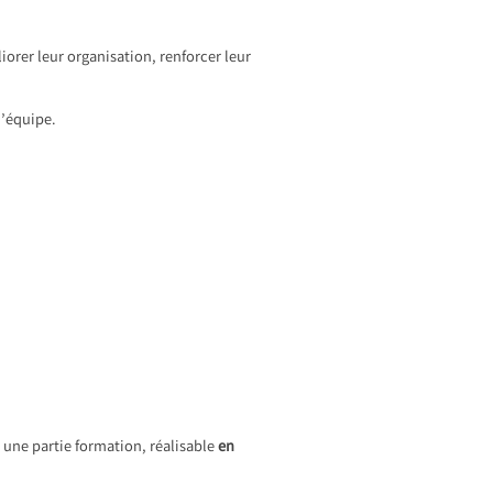
rer leur organisation, renforcer leur
l’équipe.
 une partie formation, réalisable
en