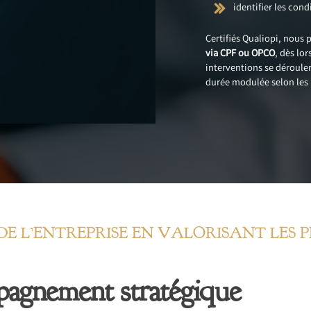
identifier les cond
Certifiés Qualiopi, nous
via CPF ou OPCO
, dès lo
interventions se déroule
durée modulée selon les 
DE L’ENTREPRISE EN VALORISANT LES 
pagnement stratégique