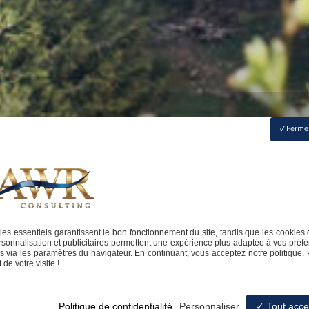
Fermer
es essentiels garantissent le bon fonctionnement du site, tandis que les cookies 
sonnalisation et publicitaires permettent une expérience plus adaptée à vos préfé
 via les paramètres du navigateur. En continuant, vous acceptez notre politique. 
de votre visite !
Politique de confidentialité
Personnaliser
Tout acce