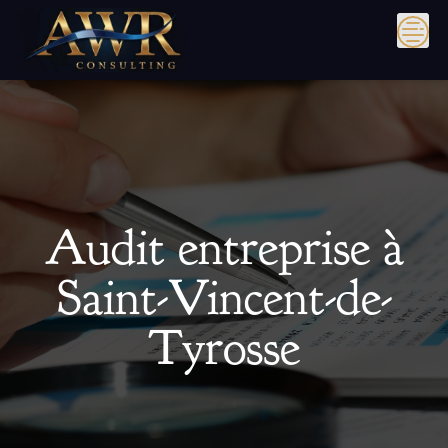
Skip
to
content
Audit entreprise à
Saint-Vincent-de-
Tyrosse