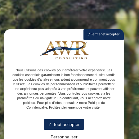
Fermer et accepter
Nous utilisons des cookies pour améliorer votre expérience. Les
cookies essentiels garantissent le bon fonctionnement du site, tandis
que les cookies d'analyse nous aident à comprendre comment vous
l'utilisez. Les cookies de personnalisation et publicitaires permettent
une expérience plus adaptée à vos préférences et peuvent afficher
des annonces pertinentes. Vous contrôlez vos cookies via les
paramètres du navigateur. En continuant, vous acceptez notre
politique. Pour plus d'infos, consultez notre Politique de
Confidentialité. Profitez pleinement de votre visite !
Tout accepter
Personnaliser